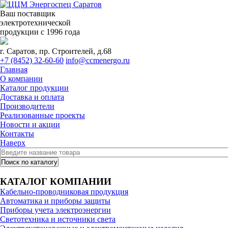
Ваш поставщик
электротехнической
продукции с 1996 года
г. Саратов, пр. Строителей, д.68
+7 (8452) 32-60-60
info@ccmenergo.ru
Главная
О компании
Каталог продукции
Доставка и оплата
Производители
Реализованные проекты
Новости и акции
Контакты
Наверх
КАТАЛОГ КОМПАНИИ
Кабельно-проводниковая продукция
Автоматика и приборы защиты
Приборы учета электроэнергии
Светотехника и источники света