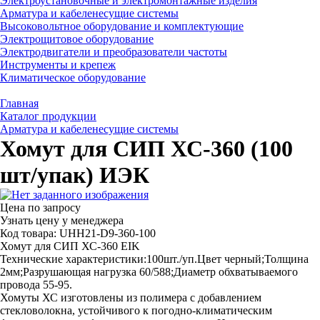
Электроустановочные и электромонтажные изделия
Арматура и кабеленесущие системы
Высоковольтное оборудование и комплектующие
Электрощитовое оборудование
Электродвигатели и преобразователи частоты
Инструменты и крепеж
Климатическое оборудование
Главная
Каталог продукции
Арматура и кабеленесущие системы
Хомут для СИП ХС-360 (100
шт/упак) ИЭК
Цена по запросу
Узнать цену у менеджера
Код товара: UHH21-D9-360-100
Хомут для СИП ХС-360 EIK
Технические характеристики:100шт./уп.Цвет черный;Толщина
2мм;Разрушающая нагрузка 60/588;Диаметр обхватываемого
провода 55-95.
Хомуты ХС изготовлены из полимера с добавлением
стекловолокна, устойчивого к погодно-климатическим