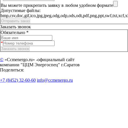
Вы можете прикрепить заявку в любом удобном формате
Допустимые файлы:
bmp,csv,doc,gif,ico,jpg,jpeg,odg,odp,ods,odt,pdf,png,ppt,sw
Заказать звонок
Обязательно *
©
«Ccmenergo.ru» -официальный сайт
компании "ЦЦМ Энергоспец" г.Саратов
Поделиться:
+7 (8452) 32-60-60
info@ccmenergo.ru