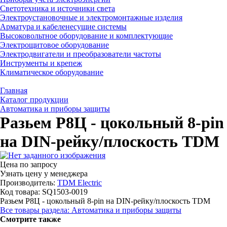
Светотехника и источники света
Электроустановочные и электромонтажные изделия
Арматура и кабеленесущие системы
Высоковольтное оборудование и комплектующие
Электрощитовое оборудование
Электродвигатели и преобразователи частоты
Инструменты и крепеж
Климатическое оборудование
Главная
Каталог продукции
Автоматика и приборы защиты
Разьем Р8Ц - цокольный 8-pin
на DIN-рейку/плоскость TDM
Цена по запросу
Узнать цену у менеджера
Производитель:
TDM Electric
Код товара: SQ1503-0019
Разьем Р8Ц - цокольный 8-pin на DIN-рейку/плоскость TDM
Все товары раздела: Автоматика и приборы защиты
Смотрите также