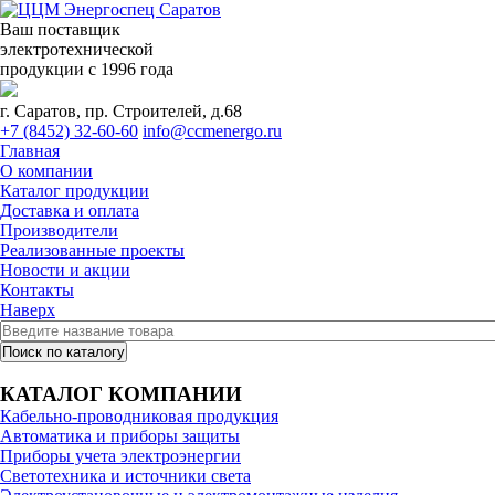
Ваш поставщик
электротехнической
продукции с 1996 года
г. Саратов, пр. Строителей, д.68
+7 (8452) 32-60-60
info@ccmenergo.ru
Главная
О компании
Каталог продукции
Доставка и оплата
Производители
Реализованные проекты
Новости и акции
Контакты
Наверх
КАТАЛОГ КОМПАНИИ
Кабельно-проводниковая продукция
Автоматика и приборы защиты
Приборы учета электроэнергии
Светотехника и источники света