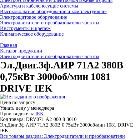
Электроустановочные и электромонтажные изделия
Арматура и кабеленесущие системы
Высоковольтное оборудование и комплектующие
Электрощитовое оборудование
Электродвигатели и преобразователи частоты
Инструменты и крепеж
Климатическое оборудование
Главная
Каталог продукции
Электродвигатели и преобразователи частоты
Эл.Двиг.3ф.АИР 71A2 380В
0,75кВт 3000об/мин 1081
DRIVE IEK
Цена по запросу
Узнать цену у менеджера
Производитель:
IEK
Код товара: DRV071-A2-000-8-3010
Эл.Двиг.3ф.АИР 71A2 380В 0,75кВт 3000об/мин 1081 DRIVE
IEK
Все товары раздела: Электродвигатели и преобразователи