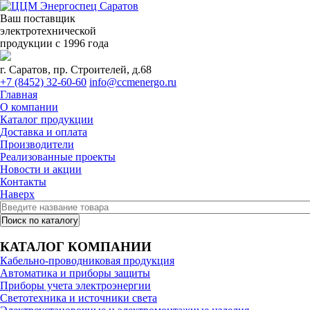
Ваш поставщик
электротехнической
продукции с 1996 года
г. Саратов, пр. Строителей, д.68
+7 (8452) 32-60-60
info@ccmenergo.ru
Главная
О компании
Каталог продукции
Доставка и оплата
Производители
Реализованные проекты
Новости и акции
Контакты
Наверх
КАТАЛОГ КОМПАНИИ
Кабельно-проводниковая продукция
Автоматика и приборы защиты
Приборы учета электроэнергии
Светотехника и источники света