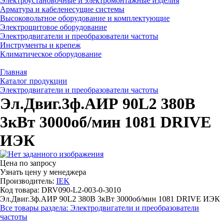
Электроустановочные и электромонтажные изделия
Арматура и кабеленесущие системы
Высоковольтное оборудование и комплектующие
Электрощитовое оборудование
Электродвигатели и преобразователи частоты
Инструменты и крепеж
Климатическое оборудование
Главная
Каталог продукции
Электродвигатели и преобразователи частоты
Эл.Двиг.3ф.АИР 90L2 380В
3кВт 3000об/мин 1081 DRIVE
ИЭК
Цена по запросу
Узнать цену у менеджера
Производитель:
IEK
Код товара: DRV090-L2-003-0-3010
Эл.Двиг.3ф.АИР 90L2 380В 3кВт 3000об/мин 1081 DRIVE ИЭК
Все товары раздела: Электродвигатели и преобразователи
частоты