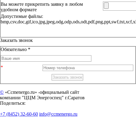
Вы можете прикрепить заявку в любом
удобном формате
Допустимые файлы:
bmp,csv,doc,gif,ico,jpg,jpeg,odg,odp,ods,odt,pdf,png,ppt,sw
Заказать звонок
Обязательно *
©
«Ccmenergo.ru» -официальный сайт
компании "ЦЦМ Энергоспец" г.Саратов
Поделиться:
+7 (8452) 32-60-60
info@ccmenergo.ru