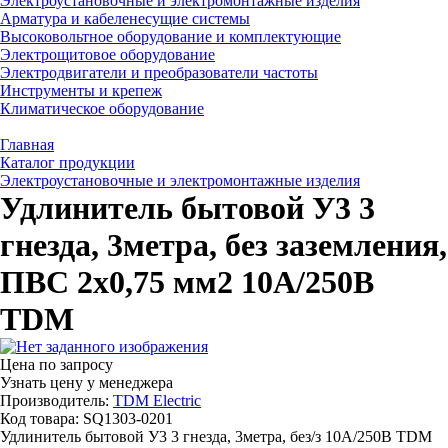
Электроустановочные и электромонтажные изделия
Арматура и кабеленесущие системы
Высоковольтное оборудование и комплектующие
Электрощитовое оборудование
Электродвигатели и преобразователи частоты
Инструменты и крепеж
Климатическое оборудование
Главная
Каталог продукции
Электроустановочные и электромонтажные изделия
Удлинитель бытовой У3 3
гнезда, 3метра, без заземления,
ПВС 2х0,75 мм2 10А/250В
TDM
Цена по запросу
Узнать цену у менеджера
Производитель:
TDM Electric
Код товара: SQ1303-0201
Удлинитель бытовой У3 3 гнезда, 3метра, без/з 10А/250В TDM