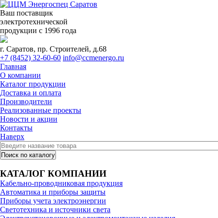
Ваш поставщик
электротехнической
продукции с 1996 года
г. Саратов, пр. Строителей, д.68
+7 (8452) 32-60-60
info@ccmenergo.ru
Главная
О компании
Каталог продукции
Доставка и оплата
Производители
Реализованные проекты
Новости и акции
Контакты
Наверх
КАТАЛОГ КОМПАНИИ
Кабельно-проводниковая продукция
Автоматика и приборы защиты
Приборы учета электроэнергии
Светотехника и источники света