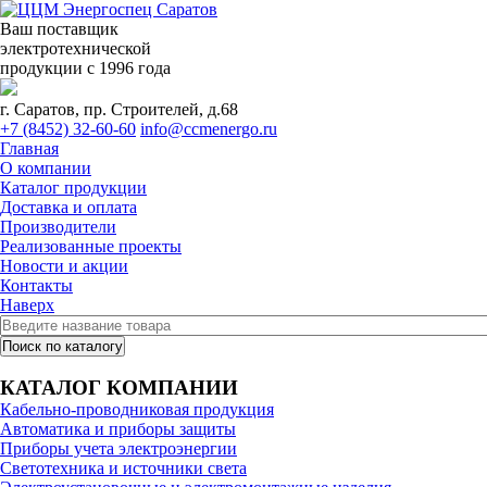
Ваш поставщик
электротехнической
продукции с 1996 года
г. Саратов, пр. Строителей, д.68
+7 (8452) 32-60-60
info@ccmenergo.ru
Главная
О компании
Каталог продукции
Доставка и оплата
Производители
Реализованные проекты
Новости и акции
Контакты
Наверх
КАТАЛОГ КОМПАНИИ
Кабельно-проводниковая продукция
Автоматика и приборы защиты
Приборы учета электроэнергии
Светотехника и источники света