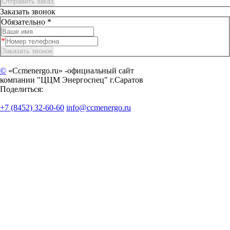
Заказать звонок
Обязательно *
©
«Ccmenergo.ru» -официальный сайт
компании "ЦЦМ Энергоспец" г.Саратов
Поделиться:
+7 (8452) 32-60-60
info@ccmenergo.ru