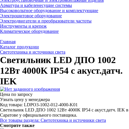
Электроустановочные и электромонтажные изделия
Арматура и кабеленесущие системы
Высоковольтное оборудование и комплектующие
Электрощитовое оборудование
Электродвигатели и преобразователи частоты
Инструменты и крепеж
Климатическое оборудование
Главная
Каталог продукции
Светотехника и источники света
Светильник LED ДПО 1002
12Вт 4000K IP54 с акуст.датч.
IEK
Цена по запросу
Узнать цену у менеджера
Код товара: LDPO3-1002-012-4000-K01
Светильник LED ДПО 1002 12Вт 4000K IP54 с акуст.датч. IEK в
Саратове у официального поставщика.
Все товары раздела: Светотехника и источники света
Смотрите также