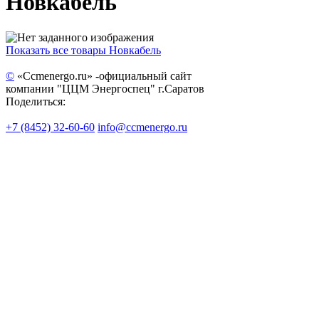
Новкабель
Показать все товары Новкабель
©
«Ccmenergo.ru» -официальный сайт
компании "ЦЦМ Энергоспец" г.Саратов
Поделиться:
+7 (8452) 32-60-60
info@ccmenergo.ru