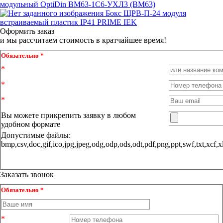
модульный OptiDin BM63-1C6-УХЛ3 (ВМ63)
Бокс ЩРВ-П-24 модуля
встраиваемый пластик IP41 PRIME IEK
Оформить заказ
и мы рассчитаем стоимость в кратчайшее время!
Обязательно *
Вы можете прикрепить заявку в любом
удобном формате
Допустимые файлы:
bmp,csv,doc,gif,ico,jpg,jpeg,odg,odp,ods,odt,pdf,png,ppt,sw
Заказать звонок
Обязательно *