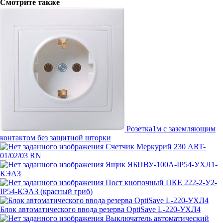
Смотрите также
Розетка1м c заземляющим
контактом без защитной шторки
Счетчик Меркурий 230 ART-
01/02/03 RN
Ящик ЯБПВУ-100А-IP54-УХЛ1-
КЭАЗ
Пост кнопочный ПКЕ 222-2-У2-
IP54-КЭАЗ (красный гриб)
Блок автоматического ввода резерва OptiSave L-220-УХЛ4
Выключатель автоматический