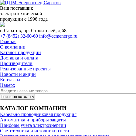
Ваш поставщик
электротехнической
продукции с 1996 года
г. Саратов, пр. Строителей, д.68
+7 (8452) 32-60-60
info@ccmenergo.ru
Главная
О компании
Каталог продукции
Доставка и оплата
Производители
Реализованные проекты
Новости и акции
Контакты
Наверх
КАТАЛОГ КОМПАНИИ
Кабельно-проводниковая продукция
Автоматика и приборы защиты
Приборы учета электроэнергии
Светотехника и источники света