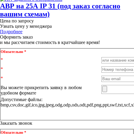
АВР на 25А IP 31 (под заказ согласно
вашим схемам)
Цена по запросу
Узнать цену у менеджера
Подробнее
Оформить заказ
и мы рассчитаем стоимость в кратчайшее время!
Обязательно *
Вы можете прикрепить заявку в любом
удобном формате
Допустимые файлы:
bmp,csv,doc,gif,ico,jpg,jpeg,odg,odp,ods,odt,pdf,png,ppt,sw
Заказать звонок
Обязательно *