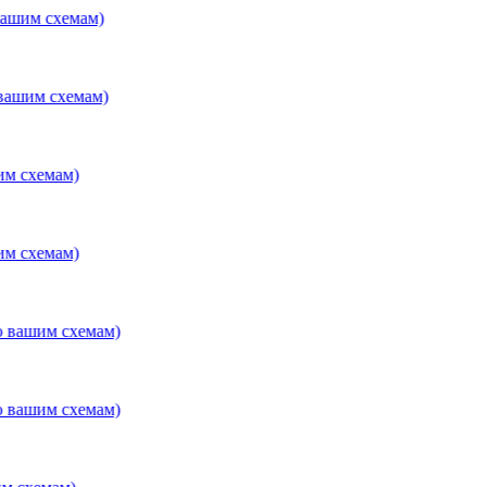
 схемам)
 схемам)
емам)
емам)
им схемам)
им схемам)