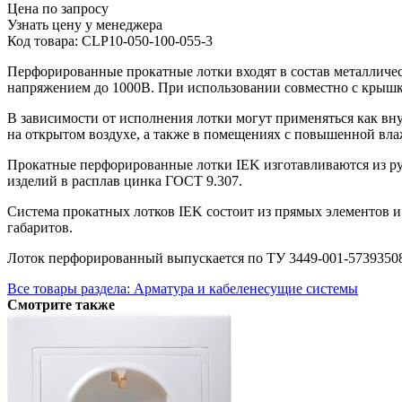
Цена по запросу
Узнать цену у менеджера
Код товара: CLP10-050-100-055-3
Перфорированные прокатные лотки входят в состав металличе
напряжением до 1000В. При использовании совместно с крышк
В зависимости от исполнения лотки могут применяться как вн
на открытом воздухе, а также в помещениях с повышенной вл
Прокатные перфорированные лотки IEK изготавливаются из р
изделий в расплав цинка ГОСТ 9.307.
Система прокатных лотков IEK состоит из прямых элементов и
габаритов.
Лоток перфорированный выпускается по ТУ 3449-001-57393508-
Все товары раздела: Арматура и кабеленесущие системы
Смотрите также