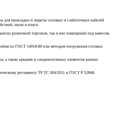
ы для прокладки и защиты силовых и слаботочных кабелей
йствий, пыли и влаги.
ектах розничной торговли, так и вне помещений под навесом,
собом по ГОСТ 14918-80 или методом погружения готовых
сы, а также крышек и соединительных элементов разных
ническому регламенту ТР ТС 004/2011 и ГОСТ Р 52868.