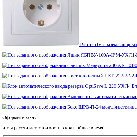
Розетка1м c заземляющим 
Ящик ЯБПВУ-100А-IP54-УХЛ1
Счетчик Меркурий 230 ART-01/0
Пост кнопочный ПКЕ 222-2-У2-I
Бл
Выключатель автоматический м
Бокс ЩРВ-П-24 модуля встраива
Оформить заказ
и мы рассчитаем стоимость в кратчайшее время!