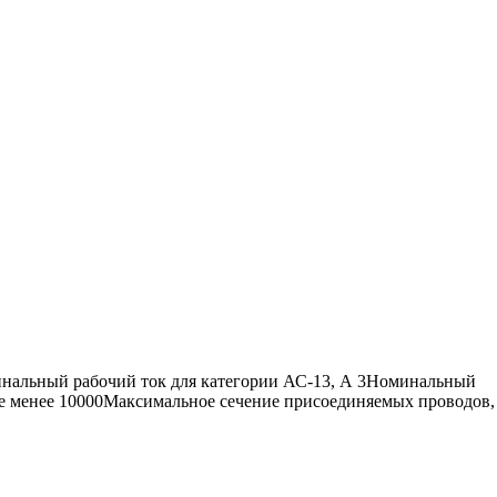
инальный рабочий ток для категории АС-13, А 3Номинальный
не менее 10000Максимальное сечение присоединяемых проводов,