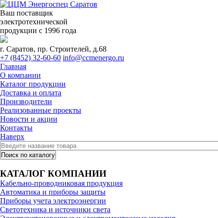
Ваш поставщик
электротехнической
продукции с 1996 года
г. Саратов, пр. Строителей, д.68
+7 (8452) 32-60-60
info@ccmenergo.ru
Главная
О компании
Каталог продукции
Доставка и оплата
Производители
Реализованные проекты
Новости и акции
Контакты
Наверх
КАТАЛОГ КОМПАНИИ
Кабельно-проводниковая продукция
Автоматика и приборы защиты
Приборы учета электроэнергии
Светотехника и источники света