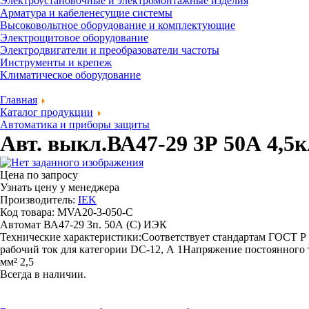
Электроустановочные и электромонтажные изделия
Арматура и кабеленесущие системы
Высоковольтное оборудование и комплектующие
Электрощитовое оборудование
Электродвигатели и преобразователи частоты
Инструменты и крепеж
Климатическое оборудование
Главная
Каталог продукции
Автоматика и приборы защиты
Авт. выкл.ВА47-29 3Р 50А 4,5
Цена по запросу
Узнать цену у менеджера
Производитель:
IEK
Код товара: MVA20-3-050-C
Автомат ВА47-29 3п. 50А (C) ИЭК
Технические характеристики:Соответствует стандартам ГОСТ Р
рабочий ток для категории DС-12, А 1Напряжение постоянного 
мм² 2,5
Всегда в наличии.