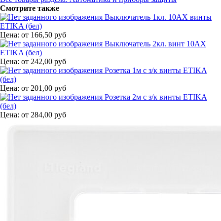
Смотрите также
Выключатель 1кл. 10АХ винты
ETIKA (бел)
Цена:
от
166,50 руб
Выключатель 2кл. винт 10АХ
ETIKA (бел)
Цена:
от
242,00 руб
Розетка 1м с з/к винты ETIKA
(бел)
Цена:
от
201,00 руб
Розетка 2м с з/к винты ETIKA
(бел)
Цена:
от
284,00 руб