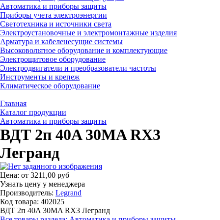
Автоматика и приборы защиты
Приборы учета электроэнергии
Светотехника и источники света
Электроустановочные и электромонтажные изделия
Арматура и кабеленесущие системы
Высоковольтное оборудование и комплектующие
Электрощитовое оборудование
Электродвигатели и преобразователи частоты
Инструменты и крепеж
Климатическое оборудование
Главная
Каталог продукции
Автоматика и приборы защиты
ВДТ 2п 40A 30MA RX3
Легранд
Цена:
от
3211,00 руб
Узнать цену у менеджера
Производитель:
Legrand
Код товара: 402025
ВДТ 2п 40A 30MA RX3 Легранд
Все товары раздела: Автоматика и приборы защиты