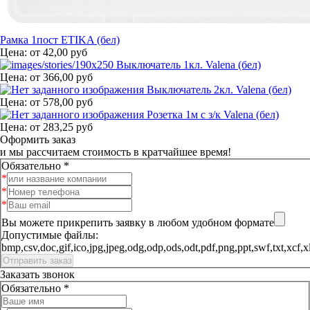
Рамка 1пост ETIKA (бел)
Цена:
от
42,00 руб
Выключатель 1кл. Valena (бел)
Цена:
от
366,00 руб
Выключатель 2кл. Valena (бел)
Цена:
от
578,00 руб
Розетка 1м с з/к Valena (бел)
Цена:
от
283,25 руб
Оформить заказ
и мы рассчитаем стоимость в кратчайшее время!
Обязательно *
Вы можете прикрепить заявку в любом удобном формате
Допустимые файлы:
bmp,csv,doc,gif,ico,jpg,jpeg,odg,odp,ods,odt,pdf,png,ppt,sw
Заказать звонок
Обязательно *