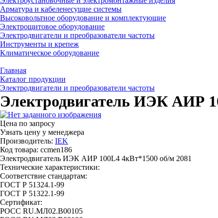
Электроустановочные и электромонтажные изделия
Арматура и кабеленесущие системы
Высоковольтное оборудование и комплектующие
Электрощитовое оборудование
Электродвигатели и преобразователи частоты
Инструменты и крепеж
Климатическое оборудование
Главная
Каталог продукции
Электродвигатели и преобразователи частоты
Электродвигатель ИЭК АИР 10
Цена по запросу
Узнать цену у менеджера
Производитель:
IEK
Код товара: ccmen186
Электродвигатель ИЭК АИР 100L4 4кВт*1500 об/м 2081
Технические характеристики:
Соответствие стандартам:
ГОСТ Р 51324.1-99
ГОСТ Р 51322.1-99
Сертификат:
РОСС RU.МЛ02.B00105