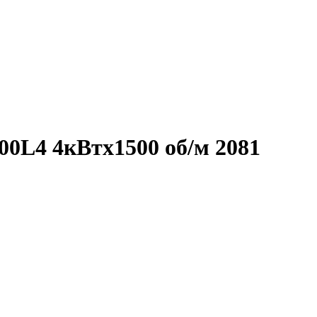
0L4 4кВтx1500 об/м 2081