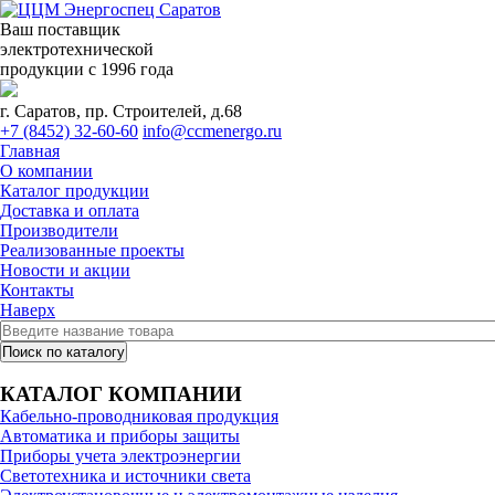
Ваш поставщик
электротехнической
продукции с 1996 года
г. Саратов, пр. Строителей, д.68
+7 (8452) 32-60-60
info@ccmenergo.ru
Главная
О компании
Каталог продукции
Доставка и оплата
Производители
Реализованные проекты
Новости и акции
Контакты
Наверх
КАТАЛОГ КОМПАНИИ
Кабельно-проводниковая продукция
Автоматика и приборы защиты
Приборы учета электроэнергии
Светотехника и источники света