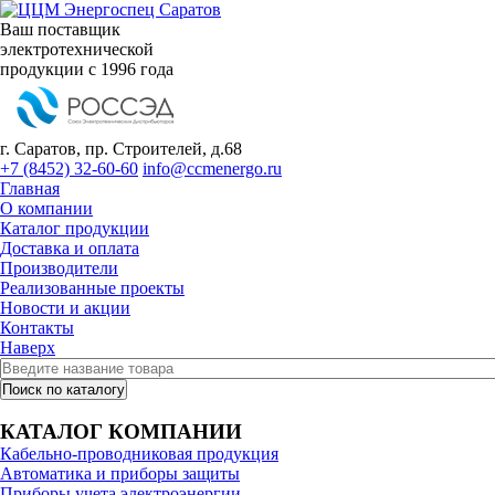
Ваш поставщик
электротехнической
продукции с 1996 года
г. Саратов, пр. Строителей, д.68
+7 (8452) 32-60-60
info@ccmenergo.ru
Главная
О компании
Каталог продукции
Доставка и оплата
Производители
Реализованные проекты
Новости и акции
Контакты
Наверх
КАТАЛОГ КОМПАНИИ
Кабельно-проводниковая продукция
Автоматика и приборы защиты
Приборы учета электроэнергии