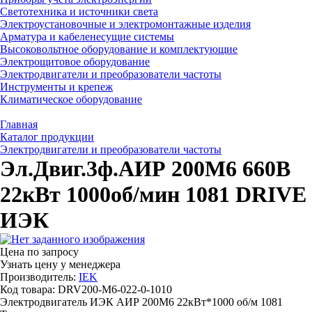
Светотехника и источники света
Электроустановочные и электромонтажные изделия
Арматура и кабеленесущие системы
Высоковольтное оборудование и комплектующие
Электрощитовое оборудование
Электродвигатели и преобразователи частоты
Инструменты и крепеж
Климатическое оборудование
Главная
Каталог продукции
Электродвигатели и преобразователи частоты
Эл.Двиг.3ф.АИР 200M6 660В
22кВт 1000об/мин 1081 DRIVE
ИЭК
Цена по запросу
Узнать цену у менеджера
Производитель:
IEK
Код товара: DRV200-M6-022-0-1010
Электродвигатель ИЭК АИР 200М6 22кВт*1000 об/м 1081