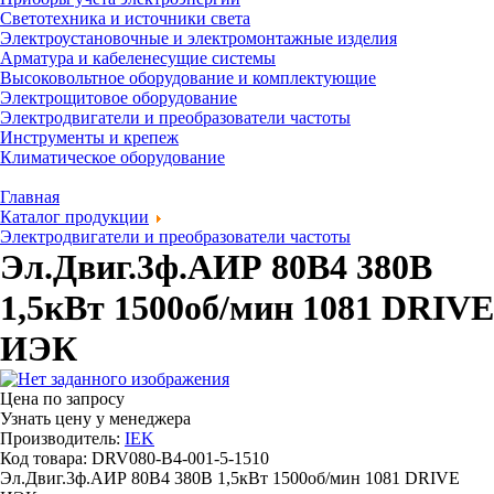
Светотехника и источники света
Электроустановочные и электромонтажные изделия
Арматура и кабеленесущие системы
Высоковольтное оборудование и комплектующие
Электрощитовое оборудование
Электродвигатели и преобразователи частоты
Инструменты и крепеж
Климатическое оборудование
Главная
Каталог продукции
Электродвигатели и преобразователи частоты
Эл.Двиг.3ф.АИР 80B4 380В
1,5кВт 1500об/мин 1081 DRIVE
ИЭК
Цена по запросу
Узнать цену у менеджера
Производитель:
IEK
Код товара: DRV080-B4-001-5-1510
Эл.Двиг.3ф.АИР 80B4 380В 1,5кВт 1500об/мин 1081 DRIVE