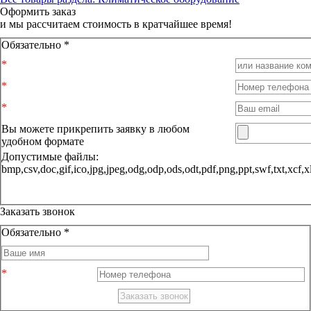
Оформить заказ
и мы рассчитаем стоимость в кратчайшее время!
Обязательно *
Вы можете прикрепить заявку в любом
удобном формате
Допустимые файлы:
bmp,csv,doc,gif,ico,jpg,jpeg,odg,odp,ods,odt,pdf,png,ppt,sw
Заказать звонок
Обязательно *