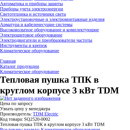
Автоматика и приборы защиты
Приборы учета электроэнергии
Светотехника и источники света
Электроустановочные и электромонтажные изделия
Арматура и кабеленесущие системы
Высоковольтное оборудование и комплектующие
Электрощитовое оборудование
Электродвигатели и преобразователи частоты
Инструменты и крепеж
Климатическое оборудование
Главная
Каталог продукции
Климатическое оборудование
Тепловая пушка ТПК в
круглом корпусе 3 кВт TDM
Цена по запросу
Узнать цену у менеджера
Производитель:
TDM Electric
Код товара: SQ2520-0002
Тепловая пушка ТПК в круглом корпусе 3 кВт TDM
Все товары раздела: Климатическое оборудование