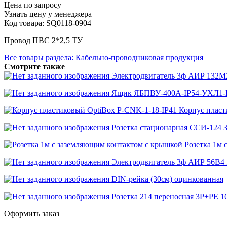
Цена по запросу
Узнать цену у менеджера
Код товара: SQ0118-0904
Провод ПВС 2*2,5 ТУ
Все товары раздела: Кабельно-проводниковая продукция
Смотрите также
Электродвигатель 3ф АИР 132M
Ящик ЯБПВУ-400А-IP54-УХЛ1
Корпус пласт
Розетка стационарная ССИ-124
Розетка 1м 
Электродвигатель 3ф АИР 56B4
DIN-рейка (30см) оцинкованная
Розетка 214 переносная 3Р+РЕ 
Оформить заказ