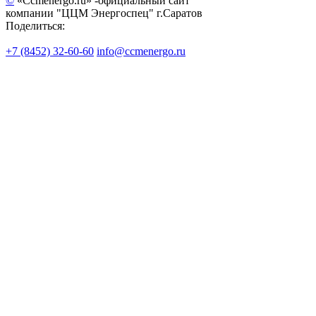
©
«Ccmenergo.ru» -официальный сайт
компании "ЦЦМ Энергоспец" г.Саратов
Поделиться:
+7 (8452) 32-60-60
info@ccmenergo.ru