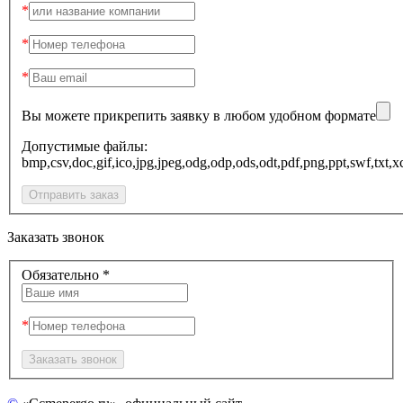
Вы можете прикрепить заявку в любом удобном формате
Допустимые файлы:
bmp,csv,doc,gif,ico,jpg,jpeg,odg,odp,ods,odt,pdf,png,ppt
Заказать звонок
Обязательно *