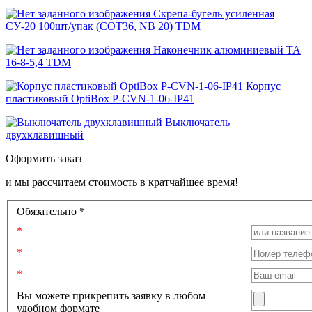
Скрепа-бугель усиленная
СУ-20 100шт/упак (COT36, NB 20) TDM
Наконечник алюминиевый ТА
16-8-5,4 TDM
Корпус
пластиковый OptiBox P-CVN-1-06-IP41
Выключатель
двухклавишный
Оформить заказ
и мы рассчитаем стоимость в кратчайшее время!
Обязательно *
Вы можете прикрепить заявку в любом
удобном формате