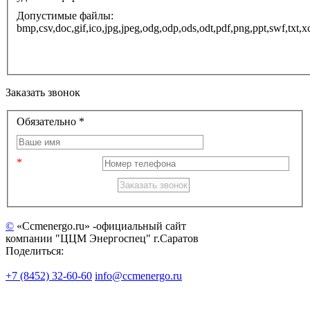
Допустимые файлы:
bmp,csv,doc,gif,ico,jpg,jpeg,odg,odp,ods,odt,pdf,png,ppt
Заказать звонок
Обязательно *
©
«Ccmenergo.ru» -официальный сайт
компании "ЦЦМ Энергоспец" г.Саратов
Поделиться:
+7 (8452) 32-60-60
info@ccmenergo.ru