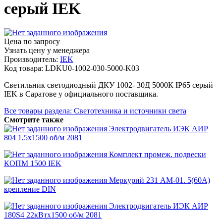
серый IEK
Цена по запросу
Узнать цену у менеджера
Производитель:
IEK
Код товара: LDKU0-1002-030-5000-K03
Светильник светодиодный ДКУ 1002- 30Д 5000К IP65 серый
IEK в Саратове у официального поставщика.
Все товары раздела: Светотехника и источники света
Смотрите также
Электродвигатель ИЭК АИР
804 1,5x1500 об/м 2081
Комплект промеж. подвески
КОПМ 1500 IEK
Меркурий 231 АМ-01. 5(60А)
крепление DIN
Электродвигатель ИЭК АИР
180S4 22кВтx1500 об/м 2081