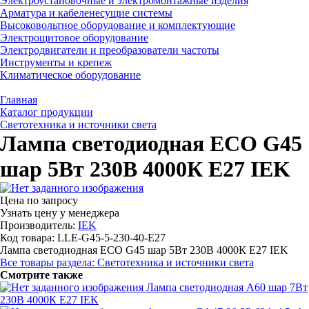
Электроустановочные и электромонтажные изделия
Арматура и кабеленесущие системы
Высоковольтное оборудование и комплектующие
Электрощитовое оборудование
Электродвигатели и преобразователи частоты
Инструменты и крепеж
Климатическое оборудование
Главная
Каталог продукции
Светотехника и источники света
Лампа светодиодная ECO G45
шар 5Вт 230В 4000К E27 IEK
Цена по запросу
Узнать цену у менеджера
Производитель:
IEK
Код товара: LLE-G45-5-230-40-E27
Лампа светодиодная ECO G45 шар 5Вт 230В 4000К E27 IEK
Все товары раздела: Светотехника и источники света
Смотрите также
Лампа светодиодная A60 шар 7Вт
230В 4000К E27 IEK