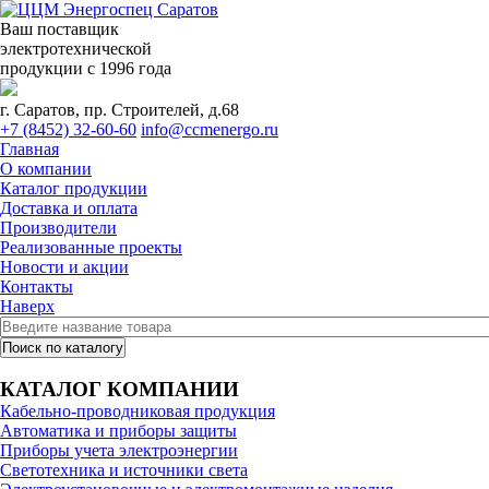
Ваш поставщик
электротехнической
продукции с 1996 года
г. Саратов, пр. Строителей, д.68
+7 (8452) 32-60-60
info@ccmenergo.ru
Главная
О компании
Каталог продукции
Доставка и оплата
Производители
Реализованные проекты
Новости и акции
Контакты
Наверх
КАТАЛОГ КОМПАНИИ
Кабельно-проводниковая продукция
Автоматика и приборы защиты
Приборы учета электроэнергии
Светотехника и источники света