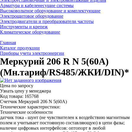
Электроустановочные и электромонтажные изделия
Арматура и кабеленесущие системы
Высоковольтное оборудование и комплектующие
Электрощитовое оборудование
Электродвигатели и преобразователи частоты
Инструменты и крепеж
Климатическое оборудование
Главная
Каталог продукции
Приборы учета электроэнергии
Меркурий 206 R N 5(60А)
(Мн.тариф/RS485/ЖКИ/DIN)*
Цена по запросу
Узнать цену у менеджера
Код товара: 165768
Счетчик Меркурий 206 N 5(60А)
Технические характеристики:
Технические особенности
датчик тока - шунт (не чувствителен к воздействию магнитным
полем и учитывает постоянную составляющую) в цепи фазы;
наличие цифровых интерфейсов: оптопорт в любой