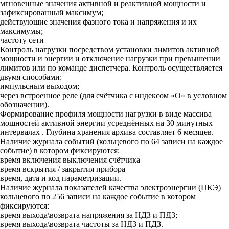
мгновенные значения активной и реактивной мощности и
зафиксированный максимум;
действующие значения фазного тока и напряжения и их
максимумы;
частоту сети
Контроль нагрузки посредством установки лимитов активной
мощности и энергии и отключение нагрузки при превышении
лимитов или по команде диспетчера. Контроль осуществляется
двумя способами:
импульсным выходом;
через встроенное реле (для счётчика с индексом «О» в условном
обозначении).
Формирование профиля мощности нагрузки в виде массива
мощностей активной энергии усреднённых на 30 минутных
интервалах . Глубина хранения архива составляет 6 месяцев.
Наличие журнала событий (кольцевого по 64 записи на каждое
событие) в котором фиксируются:
время включения выключения счётчика
время вскрытия / закрытия прибора
время, дата и код параметризации.
Наличие журнала показателей качества электроэнергии (ПКЭ)
кольцевого по 256 записи на каждое событие в котором
фиксируются:
время выхода\возврата напряжения за НДЗ и ПДЗ;
время выхода\возврата частоты за НДЗ и ПДЗ.