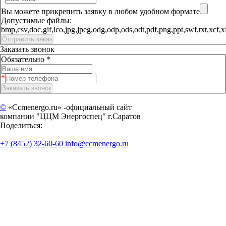
Вы можете прикрепить заявку в любом удобном формате
Допустимые файлы:
bmp,csv,doc,gif,ico,jpg,jpeg,odg,odp,ods,odt,pdf,png,ppt,sw
Заказать звонок
Обязательно *
©
«Ccmenergo.ru» -официальный сайт
компании "ЦЦМ Энергоспец" г.Саратов
Поделиться:
+7 (8452) 32-60-60
info@ccmenergo.ru