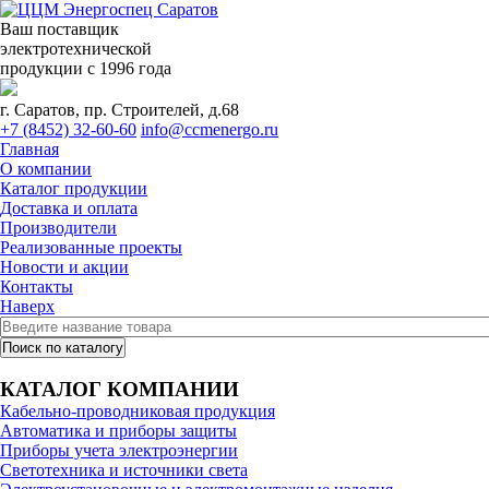
Ваш поставщик
электротехнической
продукции с 1996 года
г. Саратов, пр. Строителей, д.68
+7 (8452) 32-60-60
info@ccmenergo.ru
Главная
О компании
Каталог продукции
Доставка и оплата
Производители
Реализованные проекты
Новости и акции
Контакты
Наверх
КАТАЛОГ КОМПАНИИ
Кабельно-проводниковая продукция
Автоматика и приборы защиты
Приборы учета электроэнергии
Светотехника и источники света