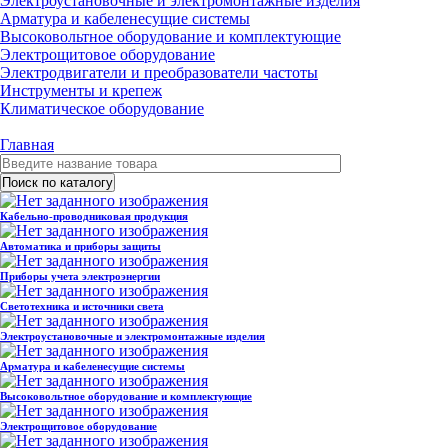
Электроустановочные и электромонтажные изделия
Арматура и кабеленесущие системы
Высоковольтное оборудование и комплектующие
Электрощитовое оборудование
Электродвигатели и преобразователи частоты
Инструменты и крепеж
Климатическое оборудование
Главная
Кабельно-проводниковая продукция
Автоматика и приборы защиты
Приборы учета электроэнергии
Светотехника и источники света
Электроустановочные и электромонтажные изделия
Арматура и кабеленесущие системы
Высоковольтное оборудование и комплектующие
Электрощитовое оборудование