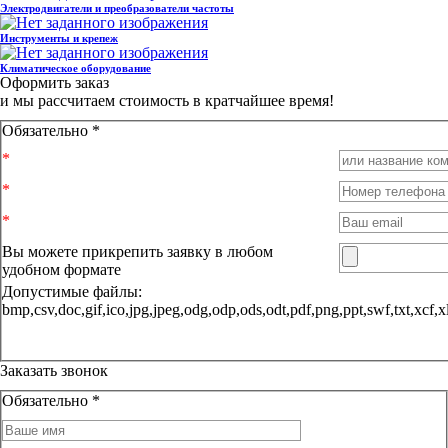
Электродвигатели и преобразователи частоты
Инструменты и крепеж
Климатическое оборудование
Оформить заказ
и мы рассчитаем стоимость в кратчайшее время!
Обязательно *
Вы можете прикрепить заявку в любом
удобном формате
Допустимые файлы:
bmp,csv,doc,gif,ico,jpg,jpeg,odg,odp,ods,odt,pdf,png,ppt,sw
Заказать звонок
Обязательно *