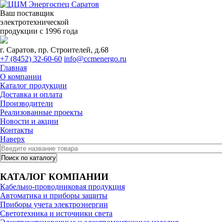
Ваш поставщик
электротехнической
продукции с 1996 года
г. Саратов, пр. Строителей, д.68
+7 (8452) 32-60-60
info@ccmenergo.ru
Главная
О компании
Каталог продукции
Доставка и оплата
Производители
Реализованные проекты
Новости и акции
Контакты
Наверх
КАТАЛОГ КОМПАНИИ
Кабельно-проводниковая продукция
Автоматика и приборы защиты
Приборы учета электроэнергии
Светотехника и источники света