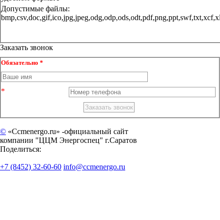
Допустимые файлы:
bmp,csv,doc,gif,ico,jpg,jpeg,odg,odp,ods,odt,pdf,png,ppt,sw
Заказать звонок
Обязательно *
©
«Ccmenergo.ru» -официальный сайт
компании "ЦЦМ Энергоспец" г.Саратов
Поделиться:
+7 (8452) 32-60-60
info@ccmenergo.ru