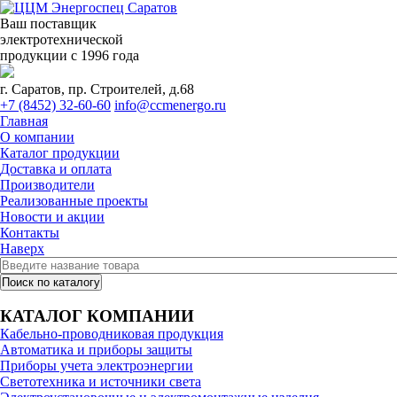
Ваш поставщик
электротехнической
продукции с 1996 года
г. Саратов, пр. Строителей, д.68
+7 (8452) 32-60-60
info@ccmenergo.ru
Главная
О компании
Каталог продукции
Доставка и оплата
Производители
Реализованные проекты
Новости и акции
Контакты
Наверх
КАТАЛОГ КОМПАНИИ
Кабельно-проводниковая продукция
Автоматика и приборы защиты
Приборы учета электроэнергии
Светотехника и источники света