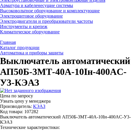
Электроустановочные и электромонтажные изделия
Арматура и кабеленесущие системы
Высоковольтное оборудование и комплектующие
Электрощитовое оборудование
Электродвигатели и преобразователи частоты
Инструменты и крепеж
Климатическое оборудование
Главная
Каталог продукции
Автоматика и приборы защиты
Выключатель автоматический
АП50Б-3МТ-40А-10Iн-400AC-
У3-КЭАЗ
Цена по запросу
Узнать цену у менеджера
Производитель:
КЭАЗ
Код товара: 107282
Выключатель автоматический АП50Б-3МТ-40А-10Iн-400AC-У3-
КЭАЗ
Технические характеристики: