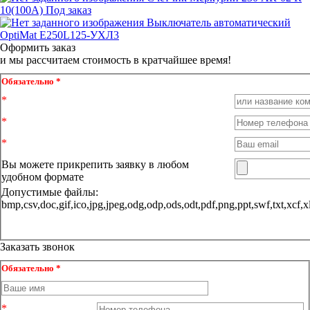
10(100А) Под заказ
Выключатель автоматический
OptiMat E250L125-УХЛ3
Оформить заказ
и мы рассчитаем стоимость в кратчайшее время!
Обязательно *
Вы можете прикрепить заявку в любом
удобном формате
Допустимые файлы:
bmp,csv,doc,gif,ico,jpg,jpeg,odg,odp,ods,odt,pdf,png,ppt,sw
Заказать звонок
Обязательно *