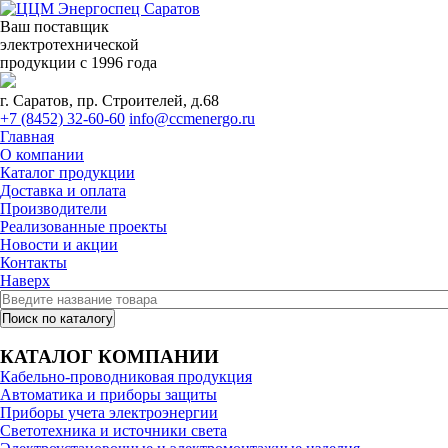
Ваш поставщик
электротехнической
продукции с 1996 года
г. Саратов, пр. Строителей, д.68
+7 (8452) 32-60-60
info@ccmenergo.ru
Главная
О компании
Каталог продукции
Доставка и оплата
Производители
Реализованные проекты
Новости и акции
Контакты
Наверх
КАТАЛОГ КОМПАНИИ
Кабельно-проводниковая продукция
Автоматика и приборы защиты
Приборы учета электроэнергии
Светотехника и источники света