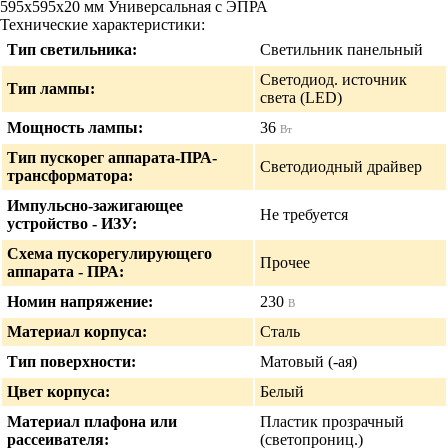
595х595х20 мм Универсальная с ЭПРА
Технические характеристики:
Тип светильника:
Светильник панельный
Светодиод. источник
Тип лампы:
света (LED)
Мощность лампы:
36
Вт
Тип пускорег аппарата-ПРА-
Светодиодный драйвер
трансформатора:
Импульсно-зажигающее
Не требуется
устройство - ИЗУ:
Схема пускорегулирующего
Прочее
аппарата - ПРА:
Номин напряжение:
230
В
Материал корпуса:
Сталь
Тип поверхности:
Матовый (-ая)
Цвет корпуса:
Белый
Материал плафона или
Пластик прозрачный
рассеивателя:
(светопрониц.)