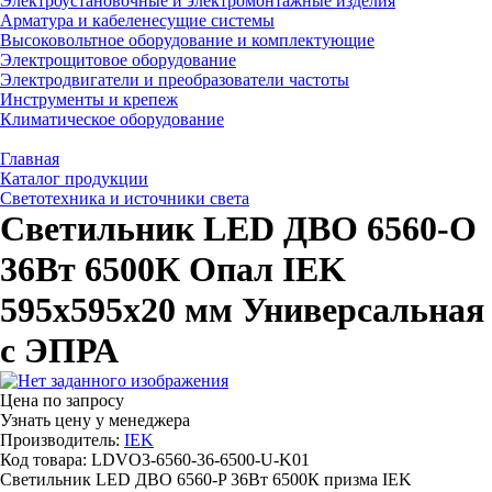
Электроустановочные и электромонтажные изделия
Арматура и кабеленесущие системы
Высоковольтное оборудование и комплектующие
Электрощитовое оборудование
Электродвигатели и преобразователи частоты
Инструменты и крепеж
Климатическое оборудование
Главная
Каталог продукции
Светотехника и источники света
Светильник LED ДВО 6560-О
36Вт 6500К Опал IEK
595х595х20 мм Универсальная
с ЭПРА
Цена по запросу
Узнать цену у менеджера
Производитель:
IEK
Код товара: LDVO3-6560-36-6500-U-K01
Светильник LED ДВО 6560-P 36Вт 6500К призма IEK