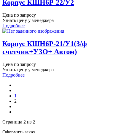
Корпус КШН6Р-22/У2
Цена по запросу
Узнать цену у менеджера
Подробнее
Корпус КШН6Р-21/У1(3/ф
счетчик+УЗО+ Автом)
Цена по запросу
Узнать цену у менеджера
Подробнее
1
2
Страница 2 из 2
Оформить заказ