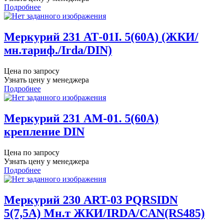
Подробнее
Меркурий 231 АТ-01I. 5(60А) (ЖКИ/
мн.тариф./Irda/DIN)
Цена по запросу
Узнать цену у менеджера
Подробнее
Меркурий 231 АМ-01. 5(60А)
крепление DIN
Цена по запросу
Узнать цену у менеджера
Подробнее
Меркурий 230 ART-03 PQRSIDN
5(7,5А) Мн.т ЖКИ/IRDA/CAN(RS485)